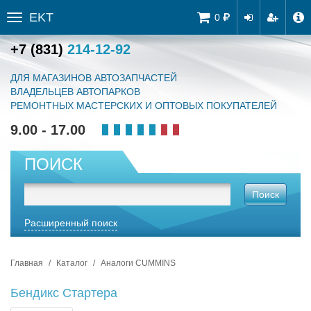
EKT
Tog
0
Toggle
navi
sidebar
+7 (831)
214-12-92
ДЛЯ МАГАЗИНОВ АВТОЗАПЧАСТЕЙ
ВЛАДЕЛЬЦЕВ АВТОПАРКОВ
РЕМОНТНЫХ МАСТЕРСКИХ И ОПТОВЫХ ПОКУПАТЕЛЕЙ
9.00 - 17.00
ПОИСК
Поиск
Расширенный поиск
Главная
Каталог
Аналоги CUMMINS
Бендикс Стартера