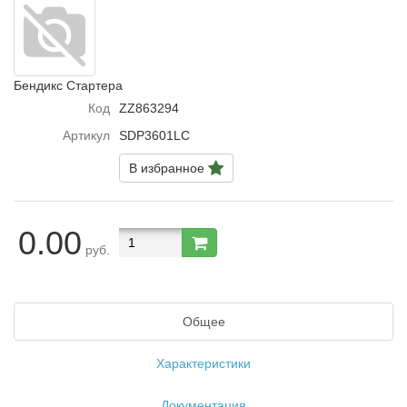
Бендикс Стартера
Код
ZZ863294
Артикул
SDP3601LC
В избранное
0.00
руб.
Общее
Характеристики
Документация