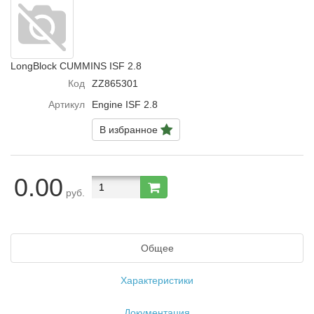
LongBlock CUMMINS ISF 2.8
Код
ZZ865301
Артикул
Engine ISF 2.8
В избранное
0.00
руб.
Общее
Характеристики
Документация