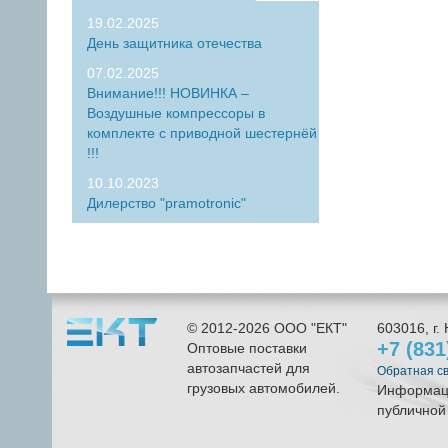
19.02.2025
День защитника отечества
07.02.2025
Внимание!!! НОВИНКА –
Воздушные компрессоры в
комплекте с приводной шестернёй
!!!
10.10.2023
Дилерство "pramotronic"
© 2012-2026
ООО "ЕКТ"
603016
, г.
+7 (83
Оптовые поставки
автозапчастей для
Обратная с
грузовых автомобилей.
Информаци
публичной