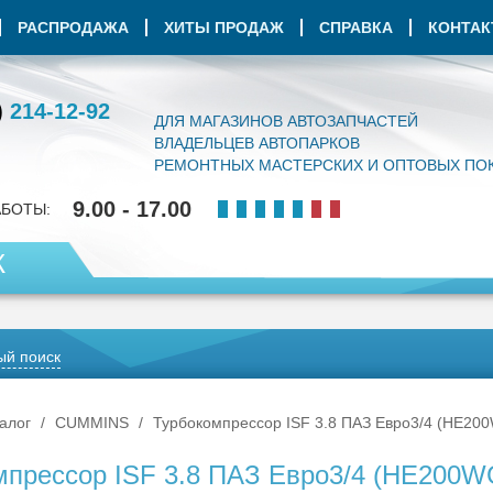
РАСПРОДАЖА
ХИТЫ ПРОДАЖ
СПРАВКА
КОНТА
)
214-12-92
ДЛЯ МАГАЗИНОВ АВТОЗАПЧАСТЕЙ
ВЛАДЕЛЬЦЕВ АВТОПАРКОВ
РЕМОНТНЫХ МАСТЕРСКИХ И ОПТОВЫХ ПО
9.00 - 17.00
АБОТЫ:
К
й поиск
алог
CUMMINS
Турбокомпрессор ISF 3.8 ПАЗ Евро3/4 (HE20
мпрессор ISF 3.8 ПАЗ Евро3/4 (HE200W