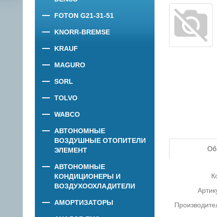
FOTON G21-31-51
KNORR-BREMSE
KRAUF
MAGURO
SORL
TOLVO
WABCO
АВТОНОМНЫЕ
ВОЗДУШНЫЕ ОТОПИТЕЛИ
Об
ЭЛЕМЕНТ
АВТОНОМНЫЕ
К
КОНДИЦИОНЕРЫ И
ВОЗДУХООХЛАДИТЕЛИ
Артик
АМОРТИЗАТОРЫ
Производите