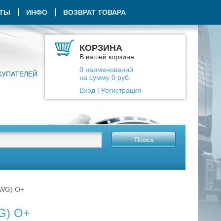
КТЫ
ИНФО
ВОЗВРАТ ТОВАРА
КОРЗИНА
В вашей корзине
0
наименований
КУПАТЕЛЕЙ
на сумму
0
руб.
Вход
|
Регистрация
Поиск
0WG) О+
G) О+