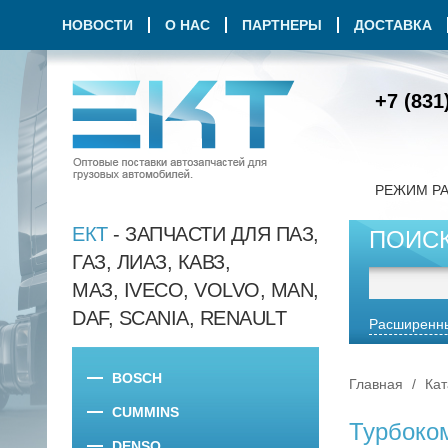
НОВОСТИ
О НАС
ПАРТНЕРЫ
ДОСТАВКА
+7 (831
РЕЖИМ Р
ЕКТ
- ЗАПЧАСТИ ДЛЯ ПАЗ,
ПОИС
ГАЗ, ЛИАЗ, КАВЗ,
МАЗ, IVECO, VOLVO, MAN,
DAF, SCANIA, RENAULT
Расширенны
BOSCH
Главная
Кат
CUMMINS
Турбоко
DENSO