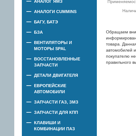
АНАЛОГ ЯМЗ
Применяемос
Налич
АНАЛОГИ CUMMINS
БАГУ, БАТЭ
Обращаем вни
БЗА
информировани
ВЕНТИЛЯТОРЫ И
товара. Данна
МОТОРЫ SPAL
автомобилей и
покупателю не
ВОССТАНОВЛЕННЫЕ
правильного в
ЗАПЧАСТИ
ДЕТАЛИ ДВИГАТЕЛЯ
ЕВРОПЕЙСКИЕ
АВТОМОБИЛИ
ЗАПЧАСТИ ГАЗ, ЗМЗ
ЗАПЧАСТИ ДЛЯ КПП
КЛАВИШИ И
КОМБИНАЦИИ ПАЗ