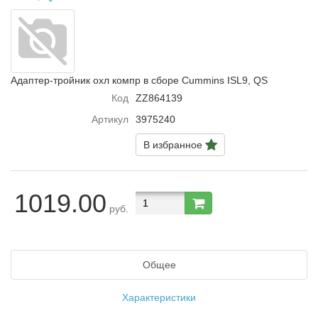
Адаптер-тройник охл компр в сборе Cummins ISL9, QS
Код
ZZ864139
Артикул
3975240
В избранное
1019.00
руб.
Общее
Характеристики