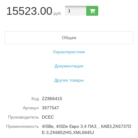
15523.00
руб.
Общее
Характеристики
Документация
Другие товары
Код
ZZ866415
Артикул
3977547
Производитель
DCEC
Применяемость
4ISBe, 4ISDe Евро 3,4 ПАЗ, , КАВЗ,ZK6737D
E-3,ZK6852HG,XML6845J