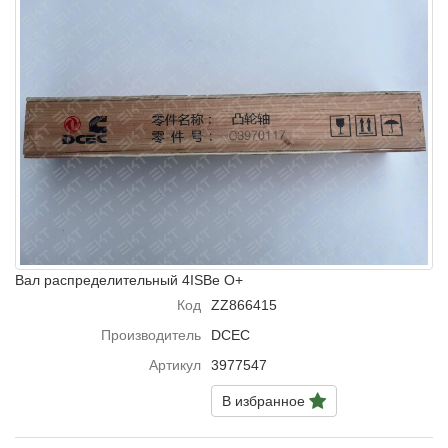
Вал распределительный 4ISBe O+
Код
ZZ866415
Производитель
DCEC
Артикул
3977547
В избранное