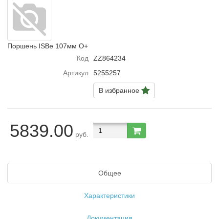
Поршень ISBe 107мм O+
Код
ZZ864234
Артикул
5255257
В избранное
5839.00
руб.
Общее
Характеристики
Документация