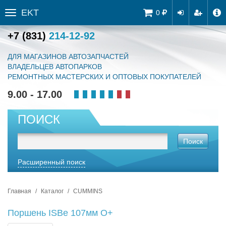
EKT
Tog
0
Toggle
navi
sidebar
+7 (831)
214-12-92
ДЛЯ МАГАЗИНОВ АВТОЗАПЧАСТЕЙ
ВЛАДЕЛЬЦЕВ АВТОПАРКОВ
РЕМОНТНЫХ МАСТЕРСКИХ И ОПТОВЫХ ПОКУПАТЕЛЕЙ
9.00 - 17.00
ПОИСК
Поиск
Расширенный поиск
Главная
Каталог
CUMMINS
Поршень ISBe 107мм O+