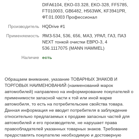
DIFA6104, EKO-03.328, EKO-328, FF5785,
FT010003, GB6482, H563WK, KF3941PR,
ФТ.01.0003 Профессионал
Производитель
HQDrive #1
Применяемость
ЯМЗ-534, 536, 656, МАЗ, УРАЛ, ГАЗ, ПАЗ
NEXT тонкой очистки ЕВРО-3, 4
536.1117075 (MANN HAMMEL)
Наличие
есть
Обращаем внимание, указание ТОВАРНЫХ ЗНАКОВ И
ТОРГОВЫХ НАИМЕНОВАНИЙ (наименований марок
автомобилей) направлено на информирование покупателей о
применимости запасной части к той или иной марке
автомобиля, то есть на потребительские свойства товара.
Данная информация не вводит потребителя в заблуждение
относительно предлагаемых к продаже запасных частей для
автомобилей и его производителе, не нарушает права
правообладателей указанных товарных знаков. Требование
предоставлять покупателю необходимую и достоверную