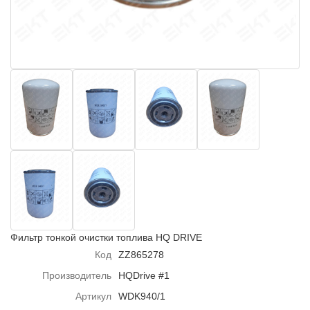
Фильтр тонкой очистки топлива HQ DRIVE
Код
ZZ865278
Производитель
HQDrive #1
Артикул
WDK940/1