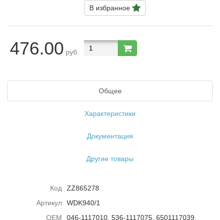
В избранное
476.00
руб.
Общее
Характеристики
Документация
Другие товары
Код
ZZ865278
Артикул
WDK940/1
ОЕМ
046-1117010, 536-1117075, 6501117039,