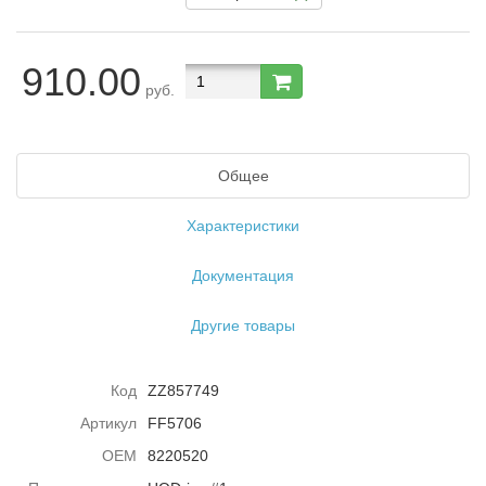
910.00
руб.
Общее
Характеристики
Документация
Другие товары
Код
ZZ857749
Артикул
FF5706
ОЕМ
8220520