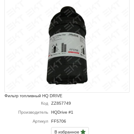
Фильтр топливный HQ DRIVE
Код
ZZ857749
Производитель
HQDrive #1
Артикул
FF5706
В избранное