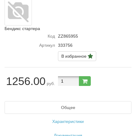
Бендикс стартера
Код
ZZ865955
Артикул
333756
В избранное
1256.00
руб.
Общее
Характеристики
Документация