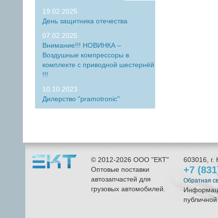
19.02.2025
День защитника отечества
07.02.2025
Внимание!!! НОВИНКА –
Воздушные компрессоры в
комплекте с приводной шестернёй
!!!
10.10.2023
Дилерство "pramotronic"
© 2012-2026
ООО "ЕКТ"
603016
, г.
+7 (83
Оптовые поставки
автозапчастей для
Обратная с
грузовых автомобилей.
Информаци
публичной