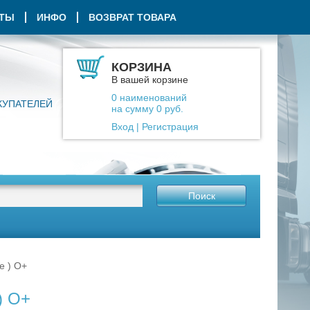
КТЫ
ИНФО
ВОЗВРАТ ТОВАРА
КОРЗИНА
В вашей корзине
0
наименований
КУПАТЕЛЕЙ
на сумму
0
руб.
Вход
|
Регистрация
Поиск
e ) О+
) О+