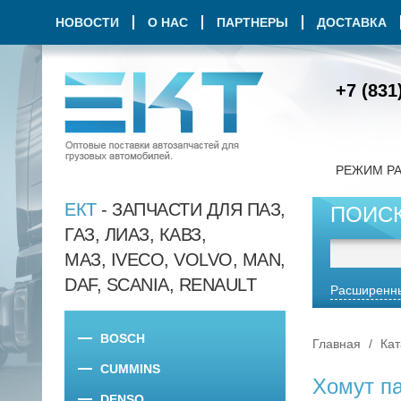
НОВОСТИ
О НАС
ПАРТНЕРЫ
ДОСТАВКА
+7 (831
РЕЖИМ Р
ЕКТ
- ЗАПЧАСТИ ДЛЯ ПАЗ,
ПОИС
ГАЗ, ЛИАЗ, КАВЗ,
МАЗ, IVECO, VOLVO, MAN,
DAF, SCANIA, RENAULT
Расширенны
BOSCH
Главная
Кат
CUMMINS
Хомут па
DENSO