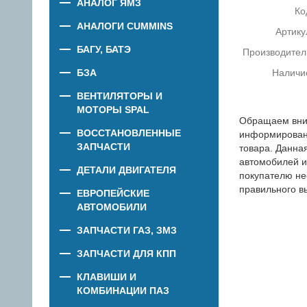
АНАЛОГ ЯМЗ
Ко
АНАЛОГИ CUMMINS
Артику
БАГУ, БАТЭ
Производител
БЗА
Наличи
ВЕНТИЛЯТОРЫ И
МОТОРЫ SPAL
Обращаем вни
ВОССТАНОВЛЕННЫЕ
информировани
ЗАПЧАСТИ
товара. Данна
автомобилей и
ДЕТАЛИ ДВИГАТЕЛЯ
покупателю не
правильного в
ЕВРОПЕЙСКИЕ
АВТОМОБИЛИ
ЗАПЧАСТИ ГАЗ, ЗМЗ
ЗАПЧАСТИ ДЛЯ КПП
КЛАВИШИ И
КОМБИНАЦИИ ПАЗ