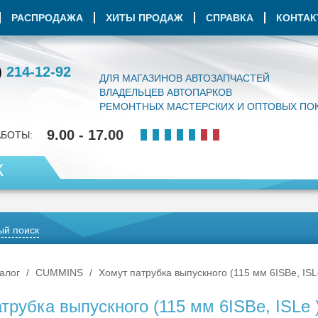
РАСПРОДАЖА
ХИТЫ ПРОДАЖ
СПРАВКА
КОНТА
)
214-12-92
ДЛЯ МАГАЗИНОВ АВТОЗАПЧАСТЕЙ
ВЛАДЕЛЬЦЕВ АВТОПАРКОВ
РЕМОНТНЫХ МАСТЕРСКИХ И ОПТОВЫХ ПО
9.00 - 17.00
АБОТЫ:
К
й поиск
алог
CUMMINS
Хомут патрубка выпускного (115 мм 6ISBe, ISL
трубка выпускного (115 мм 6ISBe, ISLe 