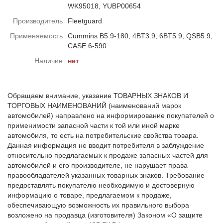
WK95018, YUBP00654
Производитель
Fleetguard
Применяемость
Cummins B5.9-180, 4BT3.9, 6BT5.9, QSB5.9,
CASE 6-590
Наличие
нет
Обращаем внимание, указание ТОВАРНЫХ ЗНАКОВ И
ТОРГОВЫХ НАИМЕНОВАНИЙ (наименований марок
автомобилей) направлено на информирование покупателей о
применимости запасной части к той или иной марке
автомобиля, то есть на потребительские свойства товара.
Данная информация не вводит потребителя в заблуждение
относительно предлагаемых к продаже запасных частей для
автомобилей и его производителе, не нарушает права
правообладателей указанных товарных знаков. Требование
предоставлять покупателю необходимую и достоверную
информацию о товаре, предлагаемом к продаже,
обеспечивающую возможность их правильного выбора
возложено на продавца (изготовителя) Законом «О защите