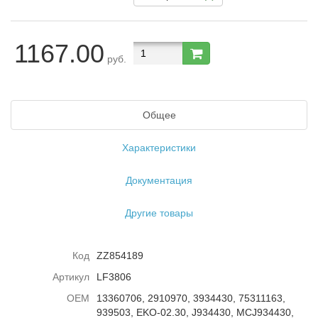
1167.00
руб.
Общее
Характеристики
Документация
Другие товары
Код
ZZ854189
Артикул
LF3806
ОЕМ
13360706, 2910970, 3934430, 75311163,
939503, EKO-02.30, J934430, MCJ934430,