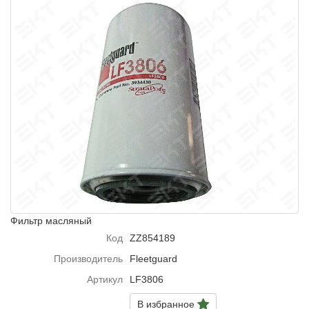
Фильтр масляный
Код
ZZ854189
Производитель
Fleetguard
Артикул
LF3806
В избранное